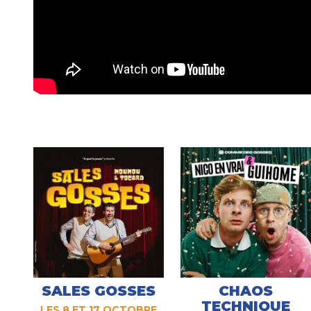
SALES GOSSES
CHAOS
TECHNIQUE
LES 8 ET 17 OCTOBRE