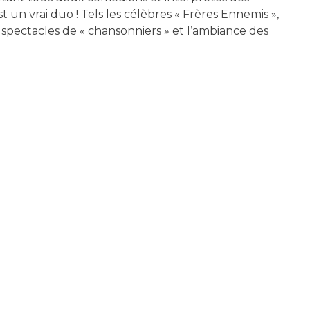
t un vrai duo ! Tels les célèbres « Frères Ennemis »,
s spectacles de « chansonniers » et l’ambiance des