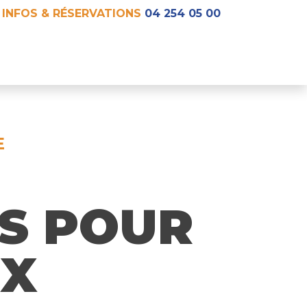
INFOS & RÉSERVATIONS
04 254 05 00
E
S POUR
X