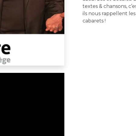
textes & chansons, c’es
ils nous rappellent le
cabarets !