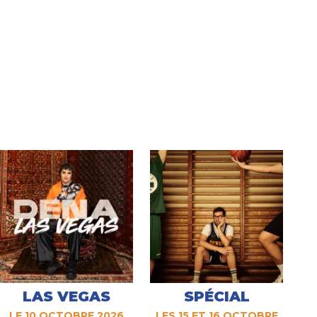
LAS VEGAS
SPÉCIAL
LE 10 OCTOBRE 2026
LES 15 ET 16 OCTOBRE