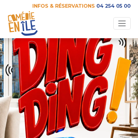
INFOS & RÉSERVATIONS
04 254 05 00