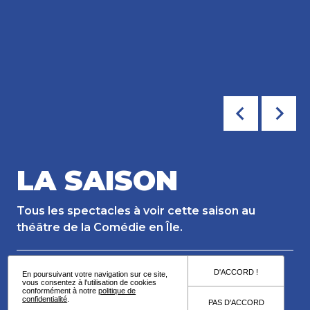
LA SAISON
Tous les spectacles à voir cette saison au
théâtre de la Comédie en Île.
LE PASS
D'ACCORD !
En poursuivant votre navigation sur ce site,
vous consentez à l'utilisation de cookies
conformément à notre
politique de
confidentialité
.
PAS D'ACCORD