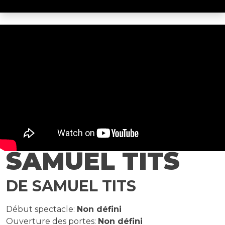
SAMUEL TITS
DE SAMUEL TITS
Début spectacle:
Non défini
Ouverture des portes:
Non défini