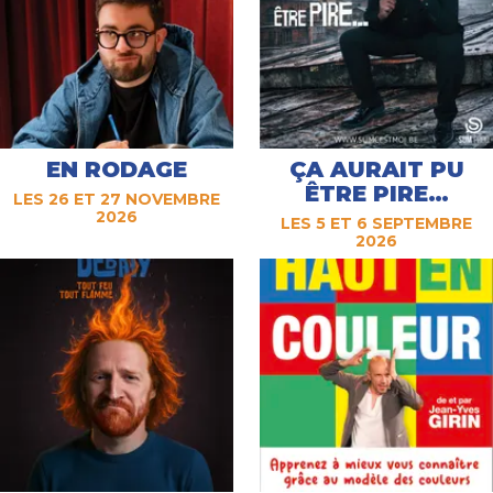
EN RODAGE
ÇA AURAIT PU
ÊTRE PIRE…
LES 26 ET 27 NOVEMBRE
2026
LES 5 ET 6 SEPTEMBRE
2026