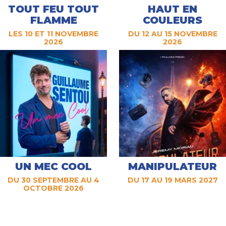
TOUT FEU TOUT
HAUT EN
FLAMME
COULEURS
LES 10 ET 11 NOVEMBRE
DU 12 AU 15 NOVEMBRE
2026
2026
UN MEC COOL
MANIPULATEUR
DU 30 SEPTEMBRE AU 4
DU 17 AU 19 MARS 2027
OCTOBRE 2026