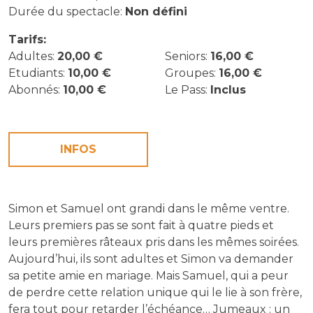
Durée du spectacle:
Non défini
Tarifs:
Adultes:
20,00 €
Seniors:
16,00 €
Etudiants:
10,00 €
Groupes:
16,00 €
Abonnés:
10,00 €
Le Pass:
Inclus
INFOS
Simon et Samuel ont grandi dans le même ventre.
Leurs premiers pas se sont fait à quatre pieds et
leurs premières râteaux pris dans les mêmes soirées.
Aujourd’hui, ils sont adultes et Simon va demander
sa petite amie en mariage. Mais Samuel, qui a peur
de perdre cette relation unique qui le lie à son frère,
fera tout pour retarder l’échéance… Jumeaux : un