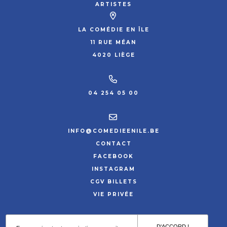
ARTISTES
LA COMÉDIE EN ÎLE
11 RUE MÉAN
4020 LIÈGE
04 254 05 00
INFO@COMEDIEENILE.BE
CONTACT
FACEBOOK
INSTAGRAM
CGV BILLETS
VIE PRIVÉE
SITE PAR HYPNOTIZED
D'ACCORD !