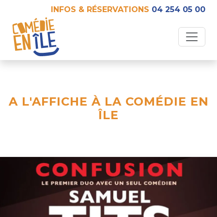
INFOS & RÉSERVATIONS
04 254 05 00
A L'AFFICHE À LA COMÉDIE EN
ÎLE