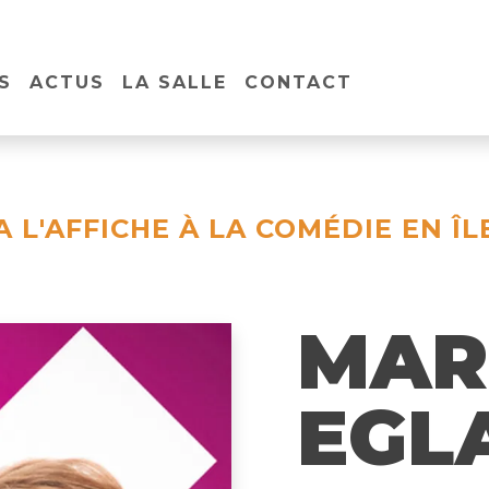
S
ACTUS
LA SALLE
CONTACT
A L'AFFICHE À LA COMÉDIE EN ÎL
MAR
EGL