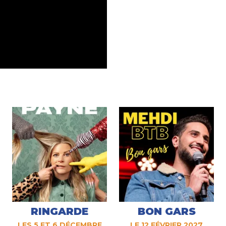
RINGARDE
BON GARS
LES 5 ET 6 DÉCEMBRE
LE 12 FÉVRIER 2027