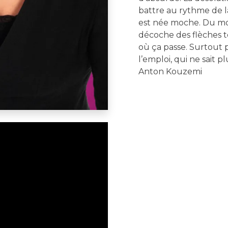
battre au rythme de la
est née moche. Du moin
décoche des flèches t
où ça passe. Surtout 
l’emploi, qui ne sait 
Anton Kouzemi