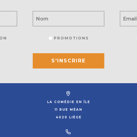
ON
PROMOTIONS
S'INSCRIRE
LA COMÉDIE EN ÎLE
11 RUE MÉAN
4020 LIÈGE