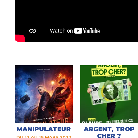
MANIPULATEUR
ARGENT, TROP
CHER ?
DU 17 AU 19 MARS 2027