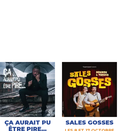
ÇA AURAIT PU
SALES GOSSES
ÊTRE PIRE…
LES 8 ET 17 OCTOBRE