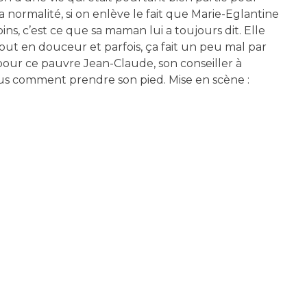
 normalité, si on enlève le fait que Marie-Eglantine
s, c’est ce que sa maman lui a toujours dit. Elle
out en douceur et parfois, ça fait un peu mal par
pour ce pauvre Jean-Claude, son conseiller à
plus comment prendre son pied. Mise en scène :