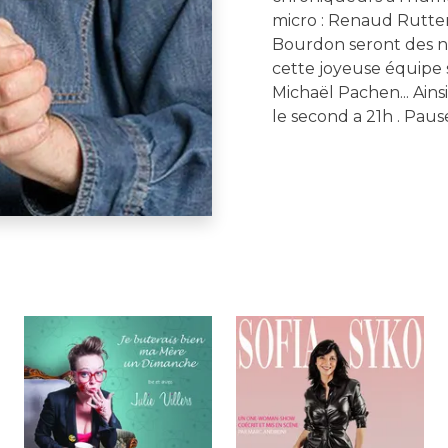
micro : Renaud Rutt
Bourdon seront des n
cette joyeuse équipe 
Michaël Pachen... Ainsi
le second a 21h . Pau