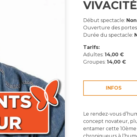
VIVACITÉ
Début spectacle:
Non
Ouverture des portes
Durée du spectacle:
N
Tarifs:
Adultes:
14,00 €
Groupes:
14,00 €
INFOS
Le rendez-vous d’hu
concept novateur, plu
entamer cette 10ème 
chroniqueurs à l’humou