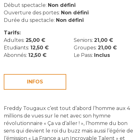
Début spectacle:
Non défini
Ouverture des portes:
Non défini
Durée du spectacle:
Non défini
Tarifs:
Adultes:
25,00 €
Seniors:
21,00 €
Etudiants:
12,50 €
Groupes:
21,00 €
Abonnés:
12,50 €
Le Pass:
Inclus
INFOS
Freddy Tougaux c’est tout d’abord l’homme aux 4
millions de vues sur le net avec son hymne
révolutionnaire « Ça va d’aller ! », l’homme du bon
sens qui devient le roi du buzz mais aussi l’égérie de
l’émission « La France a un Incroyable Talent » et