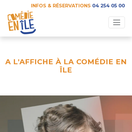
INFOS & RÉSERVATIONS
04 254 05 00
A L'AFFICHE À LA COMÉDIE EN
ÎLE