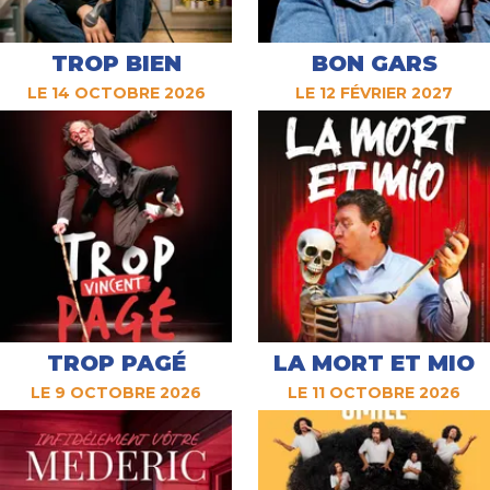
TROP BIEN
BON GARS
LE 14 OCTOBRE 2026
LE 12 FÉVRIER 2027
TROP PAGÉ
LA MORT ET MIO
LE 9 OCTOBRE 2026
LE 11 OCTOBRE 2026