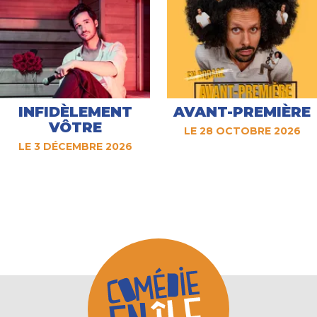
INFIDÈLEMENT
AVANT-PREMIÈRE
VÔTRE
LE 28 OCTOBRE 2026
LE 3 DÉCEMBRE 2026