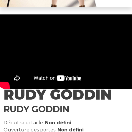
RUDY GODDIN
RUDY GODDIN
Début spectacle:
Non défini
Ouverture des portes:
Non défini