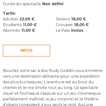
Durée du spectacle:
Non défini
Tarifs:
Adultes:
22,00 €
Seniors:
18,00 €
Etudiants:
11,00 €
Groupes:
18,00 €
Abonnés:
11,00 €
Le Pass:
Inclus
INFOS
Bouclez votre sac à dos, Rudy Goddin vous emmène
vers une destination délirante pour une expédition
des plus burlesques ! L'aventure est au bout du
chemin et le rire s'invite tout au long. Ce spectacle
visuel et foutraque s'appuie sur un jeu clownesque
parfaitement maîtrisé, le jeu corporel et le théâtre
d'objets composent à eux seuls le récit. Aucune