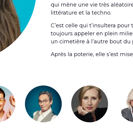
qui mène une vie très aléatoir
littérature et la techno.
C’est celle qui t’insultera pou
toujours appeler en plein mili
un cimetière à l’autre bout du
Après la poterie, elle s’est mis