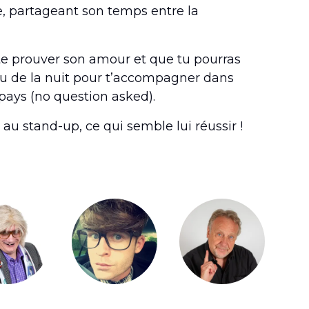
e, partageant son temps entre la
r te prouver son amour et que tu pourras
eu de la nuit pour t’accompagner dans
 pays (no question asked).
e au stand-up, ce qui semble lui réussir !