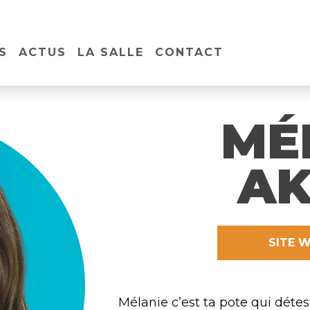
S
ACTUS
LA SALLE
CONTACT
MÉ
AK
SITE W
Mélanie c’est ta pote qui détes