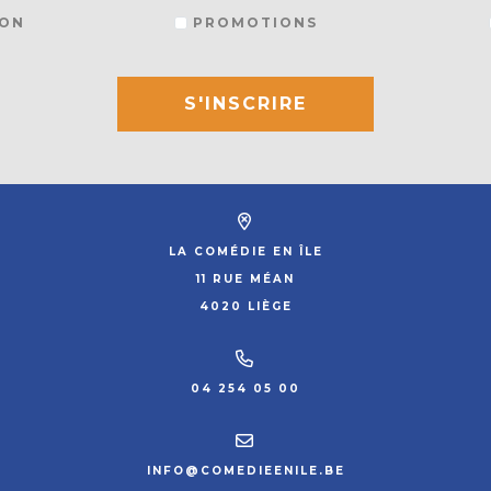
ON
PROMOTIONS
S'INSCRIRE
LA COMÉDIE EN ÎLE
11 RUE MÉAN
4020 LIÈGE
04 254 05 00
INFO@COMEDIEENILE.BE