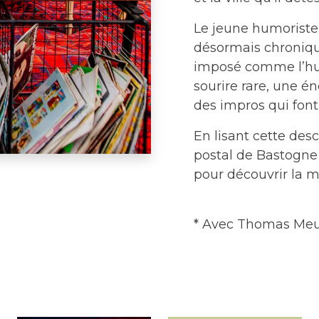
Le jeune humoriste
désormais chroniqu
imposé comme l’hum
sourire rare, une é
des impros qui fon
En lisant cette des
postal de Bastogne 
pour découvrir la me
* Avec Thomas Meu