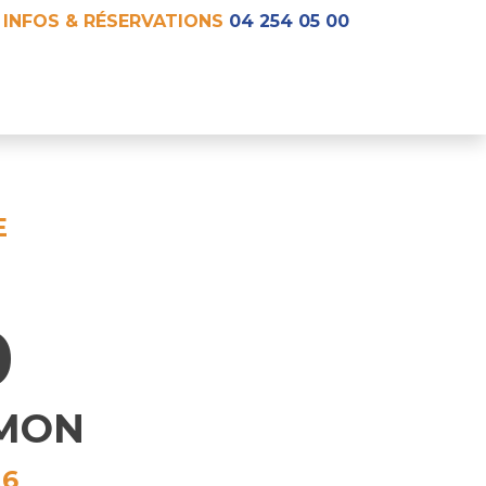
INFOS & RÉSERVATIONS
04 254 05 00
E
0
IMON
26