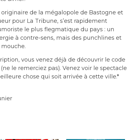
 originaire de la mégalopole de Bastogne et
eur pour La Tribune, s’est rapidement
oriste le plus flegmatique du pays : un
nergie à contre-sens, mais des punchlines et
t mouche.
cription, vous venez déjà de découvrir le code
(ne le remerciez pas). Venez voir le spectacle
illeure chose qui soit arrivée à cette ville.*
nier