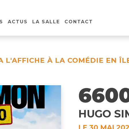
S
ACTUS
LA SALLE
CONTACT
A L'AFFICHE À LA COMÉDIE EN ÎL
660
HUGO S
LE 30 MAI 20