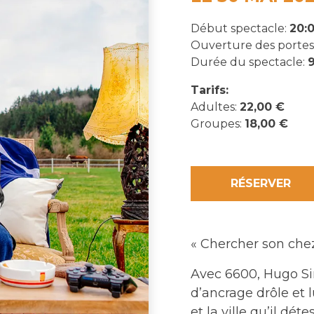
Début spectacle:
20:
Ouverture des portes
Durée du spectacle:
Tarifs:
Adultes:
22,00 €
Groupes:
18,00 €
RÉSERVER
« Chercher son chez 
Avec 6600, Hugo Si
d’ancrage drôle et 
et la ville qu’il dét