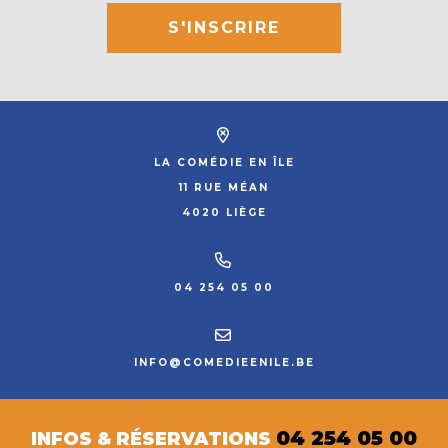
S'INSCRIRE
LA COMÉDIE EN ÎLE
11 RUE MÉAN
4020 LIÈGE
04 254 05 00
INFO@COMEDIEENILE.BE
04 254 05 00
INFOS & RÉSERVATIONS