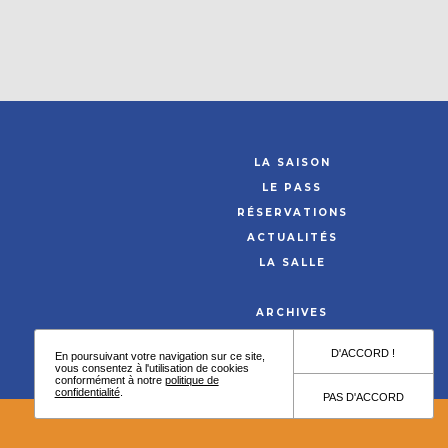
LA SAISON
LE PASS
RÉSERVATIONS
ACTUALITÉS
LA SALLE
ARCHIVES
ARTISTES
D'ACCORD !
En poursuivant votre navigation sur ce site,
vous consentez à l'utilisation de cookies
conformément à notre
politique de
confidentialité
.
PAS D'ACCORD