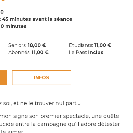
00
:
45 minutes avant la séance
90 minutes
Seniors:
18,00 €
Etudiants:
11,00 €
Abonnés:
11,00 €
Le Pass:
Inclus
INFOS
soi, et ne le trouver nul part »
mon signe son premier spectacle, une quête
lucide entre la campagne qu’il adore détester
este aimer.