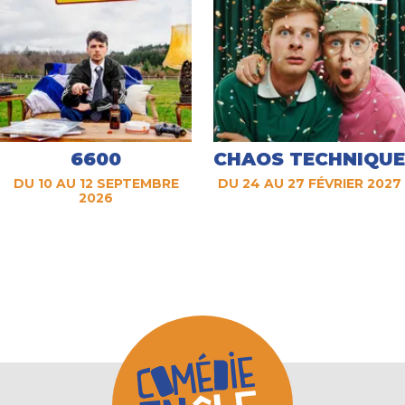
6600
CHAOS TECHNIQUE
DU 10 AU 12 SEPTEMBRE
DU 24 AU 27 FÉVRIER 2027
2026