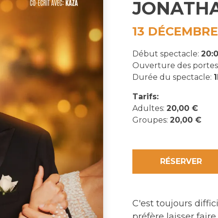
JONATHA
13 DÉCEMBRE
Début spectacle:
20:
Ouverture des portes
Durée du spectacle:
Tarifs:
Adultes:
20,00 €
Groupes:
20,00 €
RÉSERVER
C'est toujours diffi
préfère laisser faire