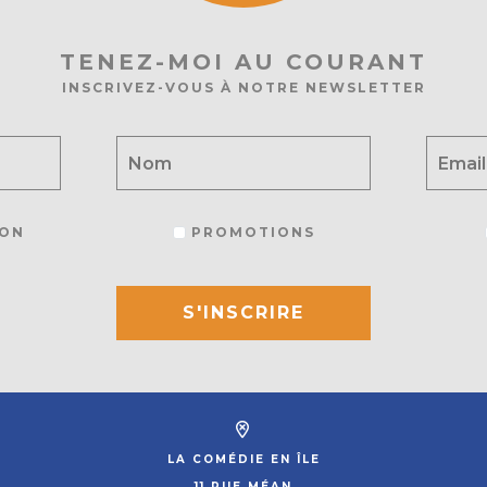
TENEZ-MOI AU COURANT
INSCRIVEZ-VOUS À NOTRE NEWSLETTER
ON
PROMOTIONS
S'INSCRIRE
LA COMÉDIE EN ÎLE
11 RUE MÉAN