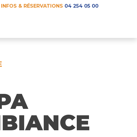
INFOS & RÉSERVATIONS
04 254 05 00
E
PA
MBIANCE