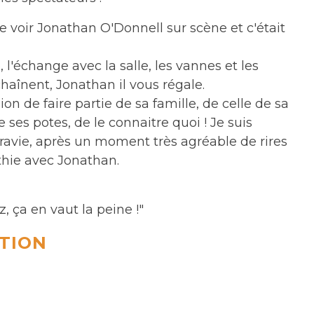
de voir Jonathan O'Donnell sur scène et c'était
 l'échange avec la salle, les vannes et les
nchaînent, Jonathan il vous régale.
on de faire partie de sa famille, de celle de sa
ses potes, de le connaitre quoi ! Je suis
 ravie, après un moment très agréable de rires
thie avec Jonathan.
 ça en vaut la peine !"
TION