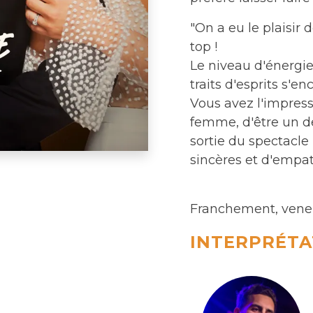
"On a eu le plaisir 
top !
Le niveau d'énergie,
traits d'esprits s'e
Vous avez l'impressi
femme, d'être un de 
sortie du spectacle
sincères et d'empa
Franchement, venez,
INTERPRÉTA