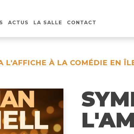
S
ACTUS
LA SALLE
CONTACT
A L'AFFICHE À LA COMÉDIE EN ÎL
SYM
L'A