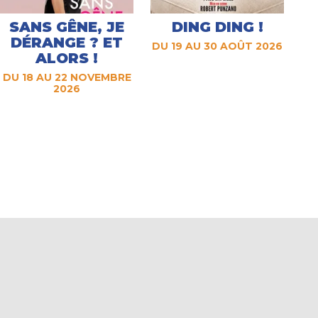
SANS GÊNE, JE
DING DING !
DÉRANGE ? ET
DU 19 AU 30 AOÛT 2026
ALORS !
DU 18 AU 22 NOVEMBRE
2026