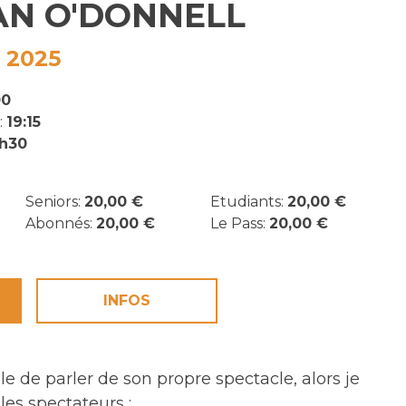
N O'DONNELL
 2025
00
:
19:15
1h30
Seniors:
20,00 €
Etudiants:
20,00 €
Abonnés:
20,00 €
Le Pass:
20,00 €
INFOS
cile de parler de son propre spectacle, alors je
 les spectateurs :