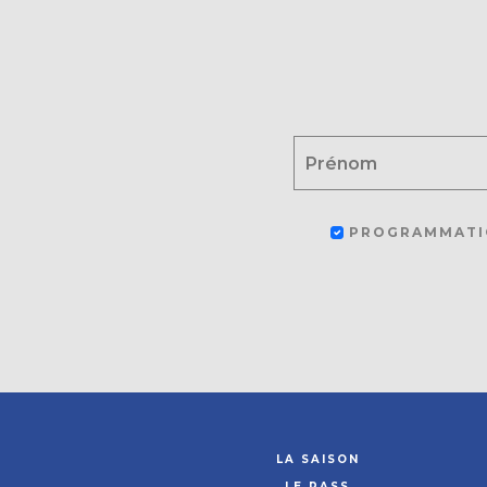
PROGRAMMATI
LA SAISON
LE PASS