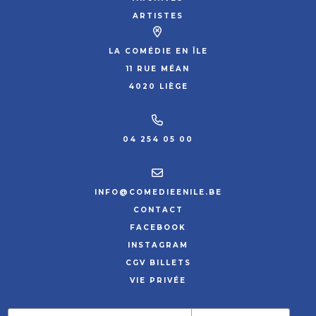
ARTISTES
LA COMÉDIE EN ÎLE
11 RUE MÉAN
4020 LIÈGE
04 254 05 00
INFO@COMEDIEENILE.BE
CONTACT
FACEBOOK
INSTAGRAM
CGV BILLETS
VIE PRIVÉE
SITE PAR HYPNOTIZED