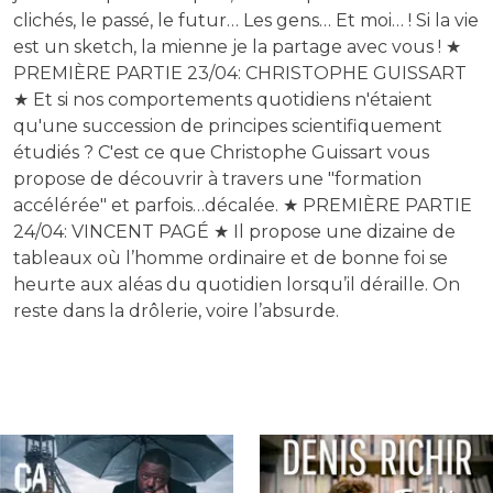
clichés, le passé, le futur… Les gens… Et moi… ! Si la vie
est un sketch, la mienne je la partage avec vous ! ★
PREMIÈRE PARTIE 23/04: CHRISTOPHE GUISSART
★ Et si nos comportements quotidiens n'étaient
qu'une succession de principes scientifiquement
étudiés ? C'est ce que Christophe Guissart vous
propose de découvrir à travers une "formation
accélérée" et parfois…décalée. ★ PREMIÈRE PARTIE
24/04: VINCENT PAGÉ ★ Il propose une dizaine de
tableaux où l’homme ordinaire et de bonne foi se
heurte aux aléas du quotidien lorsqu’il déraille. On
reste dans la drôlerie, voire l’absurde.