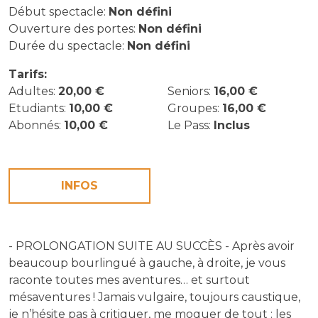
Début spectacle:
Non défini
Ouverture des portes:
Non défini
Durée du spectacle:
Non défini
Tarifs:
Adultes:
20,00 €
Seniors:
16,00 €
Etudiants:
10,00 €
Groupes:
16,00 €
Abonnés:
10,00 €
Le Pass:
Inclus
INFOS
- PROLONGATION SUITE AU SUCCÈS - Après avoir
beaucoup bourlingué à gauche, à droite, je vous
raconte toutes mes aventures… et surtout
mésaventures ! Jamais vulgaire, toujours caustique,
je n’hésite pas à critiquer, me moquer de tout : les