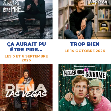
ÇA AURAIT PU
TROP BIEN
ÊTRE PIRE…
LE 14 OCTOBRE 2026
LES 5 ET 6 SEPTEMBRE
2026