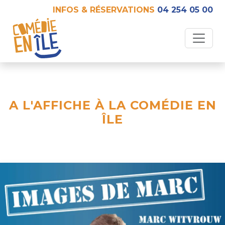
INFOS & RÉSERVATIONS
04 254 05 00
A L'AFFICHE À LA COMÉDIE EN
ÎLE