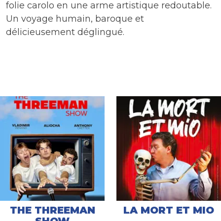
folie carolo en une arme artistique redoutable.
Un voyage humain, baroque et
délicieusement déglingué.
THE THREEMAN
LA MORT ET MIO