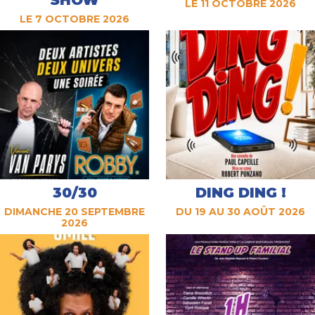
SHOW
LE 11 OCTOBRE 2026
LE 7 OCTOBRE 2026
30/30
DING DING !
DIMANCHE 20 SEPTEMBRE
DU 19 AU 30 AOÛT 2026
2026