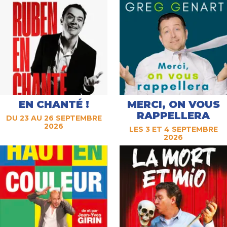
EN CHANTÉ !
MERCI, ON VOUS
RAPPELLERA
DU 23 AU 26 SEPTEMBRE
2026
LES 3 ET 4 SEPTEMBRE
2026