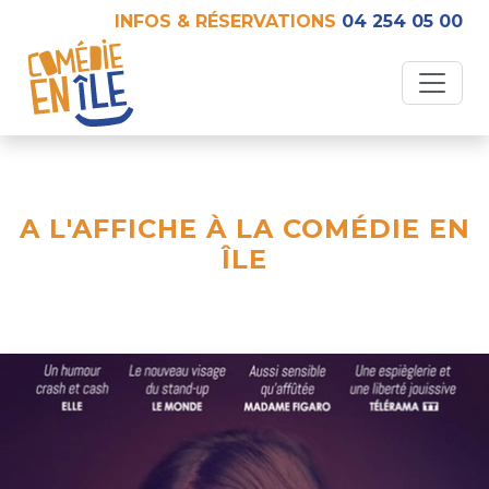
INFOS & RÉSERVATIONS
04 254 05 00
A L'AFFICHE À LA COMÉDIE EN
ÎLE