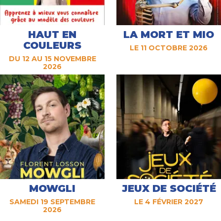
HAUT EN
LA MORT ET MIO
COULEURS
LE 11 OCTOBRE 2026
DU 12 AU 15 NOVEMBRE
2026
MOWGLI
JEUX DE SOCIÉTÉ
SAMEDI 19 SEPTEMBRE
LE 4 FÉVRIER 2027
2026