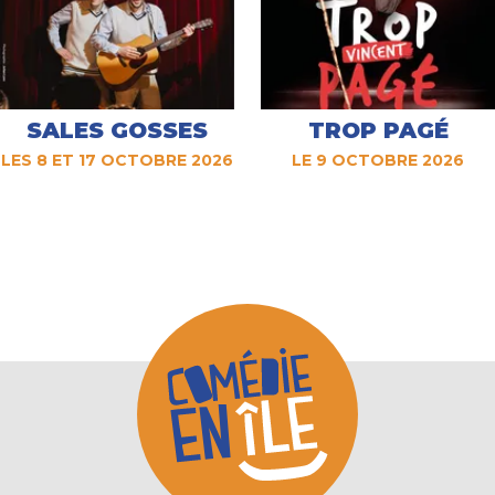
SALES GOSSES
TROP PAGÉ
LES 8 ET 17 OCTOBRE 2026
LE 9 OCTOBRE 2026