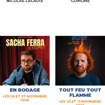
NICOLAS LACROIX
GUIHOME
EN RODAGE
TOUT FEU TOUT
FLAMME
LES 26 ET 27 NOVEMBRE
2026
LES 10 ET 11 NOVEMBRE