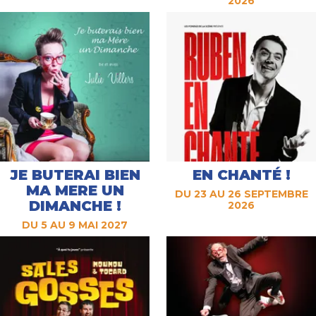
2026
JE BUTERAI BIEN
EN CHANTÉ !
MA MERE UN
DU 23 AU 26 SEPTEMBRE
DIMANCHE !
2026
DU 5 AU 9 MAI 2027