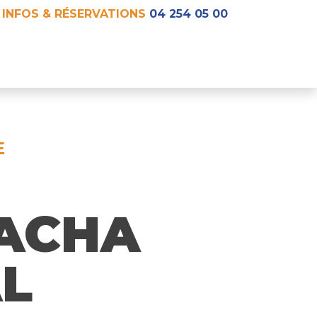
INFOS & RÉSERVATIONS
04 254 05 00
E
ACHA
L