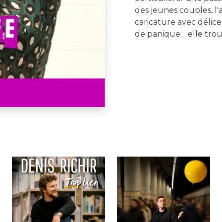
des jeunes couples, l'
caricature avec délic
de panique… elle trouv