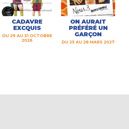
CADAVRE
ON AURAIT
EXCQUIS
PRÉFÉRÉ UN
GARÇON
DU 29 AU 31 OCTOBRE
2026
DU 25 AU 28 MARS 2027