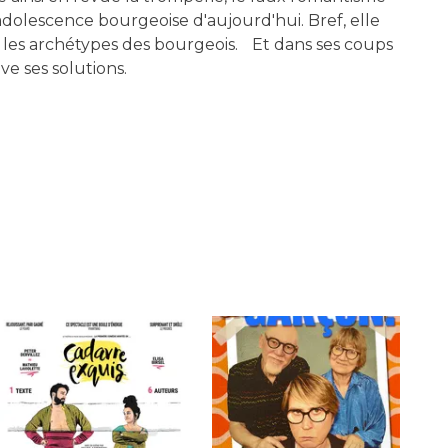
adolescence bourgeoise d'aujourd'hui. Bref, elle
e les archétypes des bourgeois. Et dans ses coups
e ses solutions.