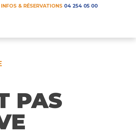
INFOS & RÉSERVATIONS
04 254 05 00
E
T PAS
VE