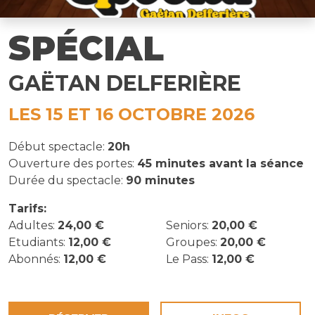
SPÉCIAL
GAËTAN DELFERIÈRE
LES 15 ET 16 OCTOBRE 2026
Début spectacle:
20h
Ouverture des portes:
45 minutes avant la séance
Durée du spectacle:
90 minutes
Tarifs:
Adultes:
24,00 €
Seniors:
20,00 €
Etudiants:
12,00 €
Groupes:
20,00 €
Abonnés:
12,00 €
Le Pass:
12,00 €