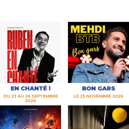
EN CHANTÉ !
BON GARS
DU 23 AU 26 SEPTEMBRE
LE 25 NOVEMBRE 2026
2026