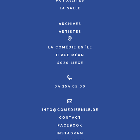
ACTUALITÉS
LA SALLE
ARCHIVES
ARTISTES
LA COMÉDIE EN ÎLE
11 RUE MÉAN
4020 LIÈGE
04 254 05 00
INFO@COMEDIEENILE.BE
CONTACT
FACEBOOK
INSTAGRAM