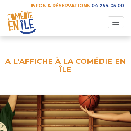
INFOS & RÉSERVATIONS
04 254 05 00
A L'AFFICHE À LA COMÉDIE EN
ÎLE