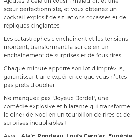
Ajoutez à cela un cousin maladroit et une
sœur perfectionniste, et vous obtenez un
cocktail explosif de situations cocasses et de
répliques cinglantes.
Les catastrophes s’enchaînent et les tensions
montent, transformant la soirée en un
enchaînement de surprises et de fous rires.
Chaque minute apporte son lot d’imprévus,
garantissant une expérience que vous n’êtes
pas prêts d’oublier.
Ne manquez pas "Joyeux Bordel", une
comédie explosive et hilarante qui transforme
le dîner de Noël en un tourbillon de rires et de
surprises inoubliables !
Avec :
Alain Rondeau, Louis Garnier, Eugénie