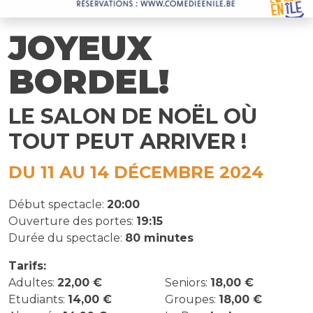
JOYEUX
BORDEL!
LE SALON DE NOËL OÙ
TOUT PEUT ARRIVER !
DU 11 AU 14 DÉCEMBRE 2024
Début spectacle:
20:00
Ouverture des portes:
19:15
Durée du spectacle:
80 minutes
Tarifs:
Adultes:
22,00 €
Seniors:
18,00 €
Etudiants:
14,00 €
Groupes:
18,00 €