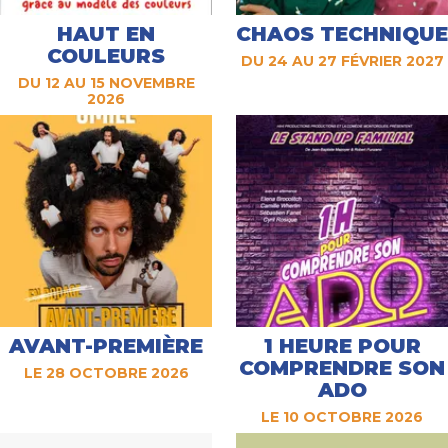
HAUT EN
CHAOS TECHNIQUE
COULEURS
DU 24 AU 27 FÉVRIER 2027
DU 12 AU 15 NOVEMBRE
2026
AVANT-PREMIÈRE
1 HEURE POUR
COMPRENDRE SON
LE 28 OCTOBRE 2026
ADO
LE 10 OCTOBRE 2026