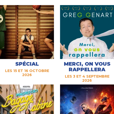
SPÉCIAL
MERCI, ON VOUS
RAPPELLERA
LES 15 ET 16 OCTOBRE
2026
LES 3 ET 4 SEPTEMBRE
2026