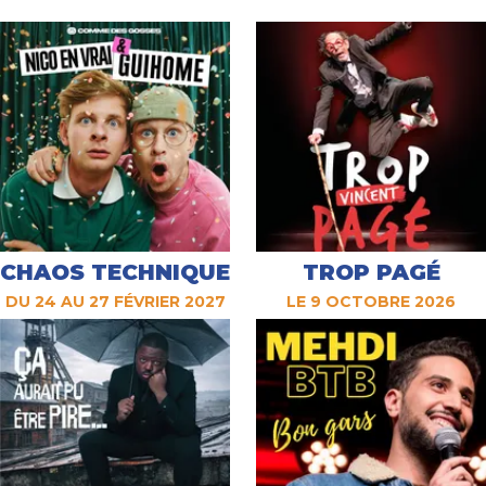
CHAOS TECHNIQUE
TROP PAGÉ
DU 24 AU 27 FÉVRIER 2027
LE 9 OCTOBRE 2026