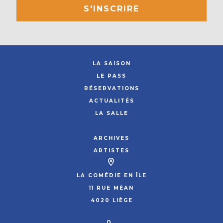
S'INSCRIRE
LA SAISON
LE PASS
RÉSERVATIONS
ACTUALITÉS
LA SALLE
ARCHIVES
ARTISTES
LA COMÉDIE EN ÎLE
11 RUE MÉAN
4020 LIÈGE