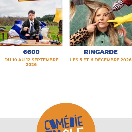
6600
RINGARDE
DU 10 AU 12 SEPTEMBRE
LES 5 ET 6 DÉCEMBRE 2026
2026