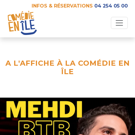
INFOS & RÉSERVATIONS
04 254 05 00
A L'AFFICHE À LA COMÉDIE EN
ÎLE