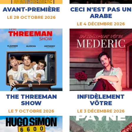
AVANT-PREMIÈRE
CECI N'EST PAS UN
ARABE
LE 28 OCTOBRE 2026
LE 4 DÉCEMBRE 2026
THE THREEMAN
INFIDÈLEMENT
SHOW
VÔTRE
LE 7 OCTOBRE 2026
LE 3 DÉCEMBRE 2026