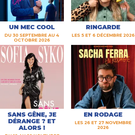
UN MEC COOL
RINGARDE
DU 30 SEPTEMBRE AU 4
LES 5 ET 6 DÉCEMBRE 2026
OCTOBRE 2026
SANS GÊNE, JE
EN RODAGE
DÉRANGE ? ET
LES 26 ET 27 NOVEMBRE
ALORS !
2026