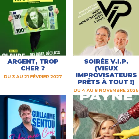
ARGENT, TROP
SOIRÉE V.I.P.
CHER ?
(VIEUX
IMPROVISATEURS
DU 3 AU 21 FÉVRIER 2027
PRÊTS À TOUT !)
DU 4 AU 8 NOVEMBRE 2026