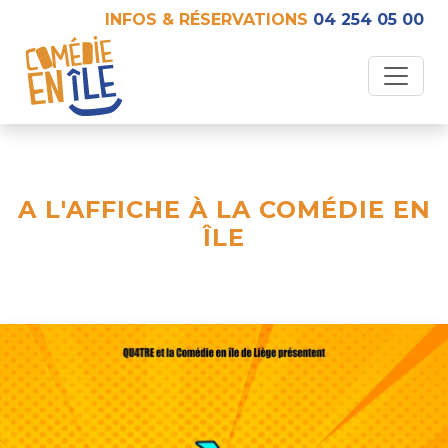
INFOS & RÉSERVATIONS
04 254 05 00
A L'AFFICHE À LA COMÉDIE EN
ÎLE