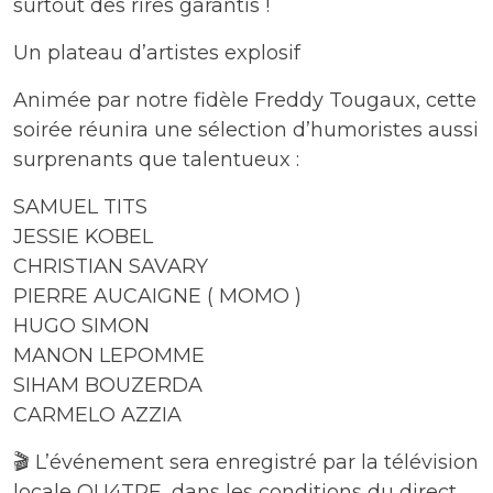
surtout des rires garantis !
Un plateau d’artistes explosif
Animée par notre fidèle Freddy Tougaux, cette
soirée réunira une sélection d’humoristes aussi
surprenants que talentueux :
SAMUEL TITS
JESSIE KOBEL
CHRISTIAN SAVARY
PIERRE AUCAIGNE ( MOMO )
HUGO SIMON
MANON LEPOMME
SIHAM BOUZERDA
CARMELO AZZIA
🎬 L’événement sera enregistré par la télévision
locale QU4TRE, dans les conditions du direct.