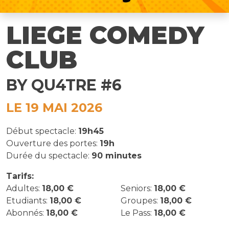
LIEGE COMEDY
CLUB
BY QU4TRE #6
LE 19 MAI 2026
Début spectacle:
19h45
Ouverture des portes:
19h
Durée du spectacle:
90 minutes
Tarifs:
Adultes:
18,00 €
Seniors:
18,00 €
Etudiants:
18,00 €
Groupes:
18,00 €
Abonnés:
18,00 €
Le Pass:
18,00 €