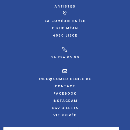
ARTISTES
LA COMÉDIE EN ÎLE
11 RUE MÉAN
4020 LIÈGE
04 254 05 00
INFO@COMEDIEENILE.BE
CONTACT
FACEBOOK
INSTAGRAM
CGV BILLETS
VIE PRIVÉE
SITE PAR HYPNOTIZED