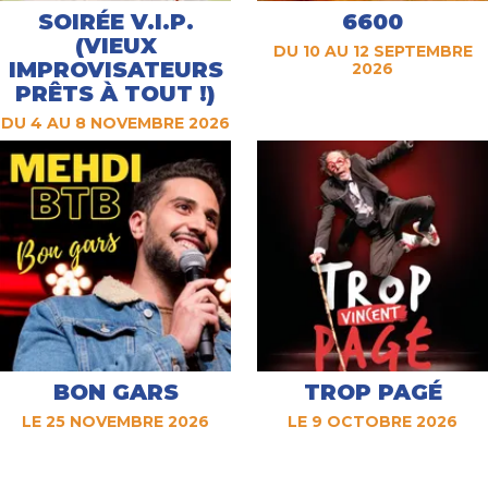
SOIRÉE V.I.P.
6600
(VIEUX
DU 10 AU 12 SEPTEMBRE
IMPROVISATEURS
2026
PRÊTS À TOUT !)
DU 4 AU 8 NOVEMBRE 2026
BON GARS
TROP PAGÉ
LE 25 NOVEMBRE 2026
LE 9 OCTOBRE 2026