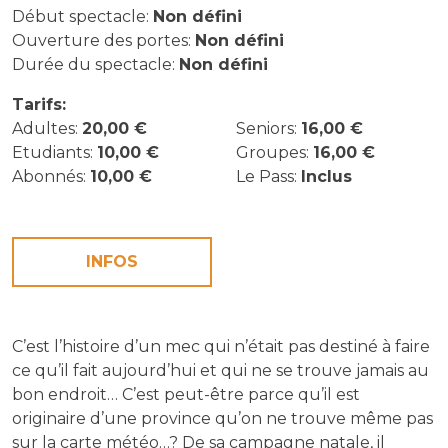
Début spectacle:
Non défini
Ouverture des portes:
Non défini
Durée du spectacle:
Non défini
Tarifs:
Adultes:
20,00 €
Seniors:
16,00 €
Etudiants:
10,00 €
Groupes:
16,00 €
Abonnés:
10,00 €
Le Pass:
Inclus
INFOS
C’est l’histoire d’un mec qui n’était pas destiné à faire
ce qu’il fait aujourd’hui et qui ne se trouve jamais au
bon endroit… C’est peut-être parce qu’il est
originaire d’une province qu’on ne trouve même pas
sur la carte météo…? De sa campagne natale, il