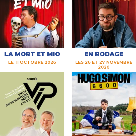
LA MORT ET MIO
EN RODAGE
LE 11 OCTOBRE 2026
LES 26 ET 27 NOVEMBRE
2026