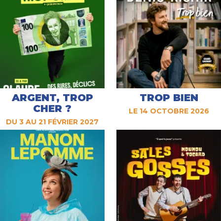
ARGENT, TROP
TROP BIEN
CHER ?
LE 14 OCTOBRE 2026
DU 3 AU 21 FÉVRIER 2027