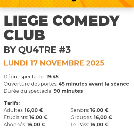
LIEGE COMEDY
CLUB
BY QU4TRE #3
LUNDI 17 NOVEMBRE 2025
Début spectacle:
19:45
Ouverture des portes:
45 minutes avant la séance
Durée du spectacle:
90 minutes
Tarifs:
Adultes:
16,00 €
Seniors:
16,00 €
Etudiants:
16,00 €
Groupes:
16,00 €
Abonnés:
16,00 €
Le Pass:
16,00 €