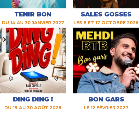
TENIR BON
SALES GOSSES
DU 14 AU 30 JANVIER 2027
LES 8 ET 17 OCTOBRE 2026
DING DING !
BON GARS
DU 19 AU 30 AOÛT 2026
LE 12 FÉVRIER 2027