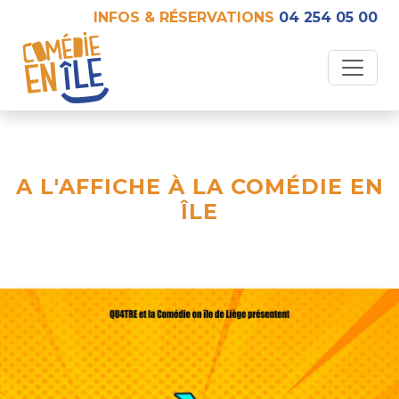
INFOS & RÉSERVATIONS
04 254 05 00
A L'AFFICHE À LA COMÉDIE EN
ÎLE